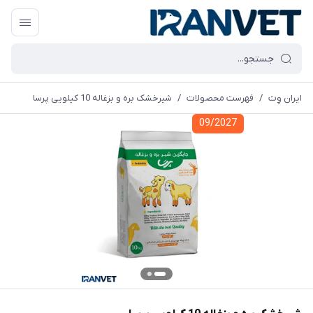
ایران وِت
/
فهرست محصولات
/
شیرخشک بره و بزغاله 10 کیلویی پرسا
09/2027