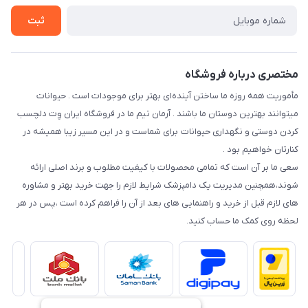
راهنمای خرید اقساطی از دی جی پی
شرایط ارسال رایگان
ثبت
نحوه رهگیری سفارشات
مختصری درباره فروشگاه
مأموریت همه روزه ما ساختن آینده‌ای بهتر برای موجودات است . حیوانات
میتوانند بهترین دوستان ما باشند . آرمان تیم ما در فروشگاه ایران وِت دلچسب
کردن دوستی و نگهداری حیوانات برای شماست و در این مسیر زیبا همیشه در
کنارتان خواهیم بود .
سعی ما بر آن است که تمامی محصولات با کیفیت مطلوب و برند اصلی ارائه
شوند،همچنین مدیریت یک دامپزشک شرایط لازم را جهت خرید بهتر و مشاوره
های لازم قبل از خرید و راهنمایی های بعد از آن را فراهم کرده است ،پس در هر
لحظه روی کمک ما حساب کنید.