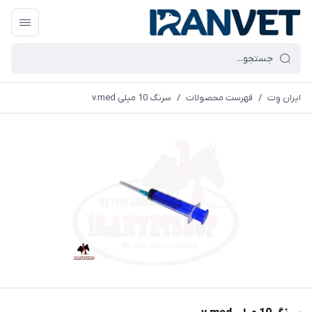
ایران وِت
/
فهرست محصولات
/
سرنگ 10 میلی v.med