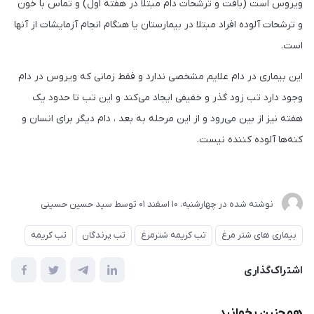
ویروس است (بافت و ترشحات دام مبتلا در هفته اول) و تماس با خون
و ترشحات آلوده افراد مبتلا در بیمارستان یا هنگام انجام آزمایشات از آنها
است.
این بیماری در دام علایم مشخصی ندارد و فقط زمانی که ویروس در دام
وجود دارد تب زود گذر و خفیفی ایجاد می‌کند و این تب تا حدود یک
هفته نیز از بین می‌رود و از این مرحله به بعد ، دام دیگر برای انسان و
کنه‌ها آلوده کننده نیست.
نوشته شده در
چهارشنبه، 10 اسفند 01
توسط
سيد حسین حسینی
بیماری های شتر مرغ
تب کریمه شترمرغ
تب پرندگان
تب کریمه
اشتراک‌گذاری
همچنین بخوانید...