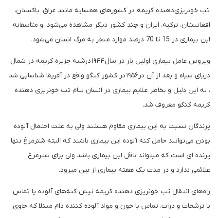
تب خونریزی‌دهنده کریمه در کشورهای همسایه مانند عراق، پاکستان،
افغانستان، ترکیه، ایران و چند کشور دیگر مشاهده می‌شود، و متاسفانه
این بیماری در 15 تا 70 درصد موارد منجر به مرگ انسان می‌شود.
ویروس عامل بیماری اولین بار در سال ۱۹۴۴ درشبه جزیره کریمه در شمال
دریای سیاه و بعد از آن در۱۹۵۶ در کشور کنگو واقع در آفریقا شناسایی شد
، به این دلیل و بخاطر علایم بیماری در انسان بنام تب خونریزی دهنده
کریمه کنگو معروف شد.
پرندگان نسبت به‌ این بیماری مقاوم هستند ولی به علت احتمال آلوده‌
بودن می‌توانند حامل کنه آلوده این بیماری باشند که البته شترمرغ تنها
پرنده ای است که میتواند ناقل این بیماری باشد ولی برای شترمرغ
علائمی ندارد و در مدت یک هفته بیماری از بین میرود.
راه‌های انتقال تب خونریزی دهنده کریمه نیش کنه‌های آلوده یا تماس
با ترشحات و ذرات، تماس با خون و مواد آلوده کننده دام مبتلا که حاوی