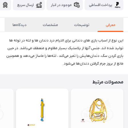
پرداخت اقساطی
موجود در انبار
ارسال سریع
گ
معرفی
توضیحات
مشخصات
دیدگاه‌ها
این نوع از اسباب بازی‌ های دندانی برای التیام درد دندان ها و لثه در توله ها
تولید شده اند، جنس آنها از پلاستیک بسیار مقاوم و منعطف می‌باشد. در حین
بازی کردن سگ، دندان‌هایش را تمیز می‌کند ، لثه‌ها را ماساژ می‌دهد و همچنین
مانع از بروز جرم گرفتن دندان‌ها می‌شود.
محصولات مرتبط