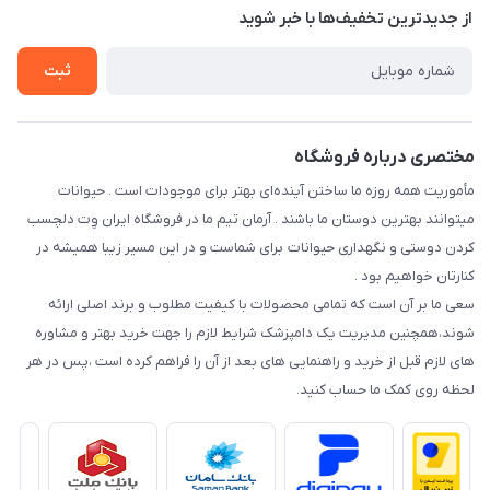
تماس با ما
از جدید‌ترین تخفیف‌ها با‌ خبر شوید
سوالات متداول
راهنمای خرید اقساطی از دی جی پی
شرایط ارسال رایگان
ثبت
نحوه رهگیری سفارشات
مختصری درباره فروشگاه
مأموریت همه روزه ما ساختن آینده‌ای بهتر برای موجودات است . حیوانات
میتوانند بهترین دوستان ما باشند . آرمان تیم ما در فروشگاه ایران وِت دلچسب
کردن دوستی و نگهداری حیوانات برای شماست و در این مسیر زیبا همیشه در
کنارتان خواهیم بود .
سعی ما بر آن است که تمامی محصولات با کیفیت مطلوب و برند اصلی ارائه
شوند،همچنین مدیریت یک دامپزشک شرایط لازم را جهت خرید بهتر و مشاوره
های لازم قبل از خرید و راهنمایی های بعد از آن را فراهم کرده است ،پس در هر
لحظه روی کمک ما حساب کنید.