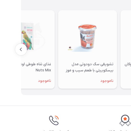
تشویقی سگ دودوتی مدل
غذای شاه طوطی اوشکایا مدل
بیسکوییتی با طعم سیب و موز
Nuts Mix
350گرمی
ناموجود
ناموجود