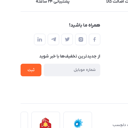
اصالت کالا
پشتیبانی ۲۴ ساعته
همراه ما باشید!
از جدید‌ترین تخفیف‌ها با‌ خبر شوید
ثبت
ِت دلچسب