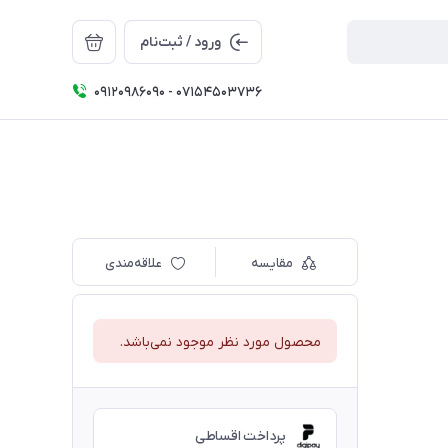
ورود / ثبت‌نام
09120986090 - 07154503736
مقایسه
علاقه‌مندی
محصول مورد نظر موجود نمی‌باشد.
پرداخت اقساطی