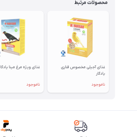
محصولات مرتبط
غذای آجیلی مخصوص قناری
غذای ویژه مرغ مینا یادگار
یادگار
ناموجود
ناموجود