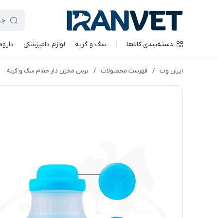
دسته‌بندی کالاها
سگ و گربه
لوازم دامپزشکی
داروه
ایران وِت
/
فهرست محصولات
/
برس مخزن دار حمام سگ و گربه