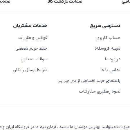
اطی
ضمانت بازگشت کالا
ضمانت 
دسترسی سریع
خدمات مشتریان
حساب کاربری
قوانین و مقررات
مجله فروشگاه
حفظ حریم شخصی
درباره ما
سوالات متداول
تماس با ما
شرایط ارسال رایگان
راهنمای خرید اقساطی از دی جی پی
نحوه رهگیری سفارشات
یوانات میتوانند بهترین دوستان ما باشند . آرمان تیم ما در فروشگاه ایران و