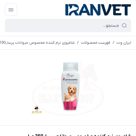
ایران وِت
/
فهرست محصولات
/
شامپوی نرم کننده مخصوص حیوانات پرسا_250 میلی