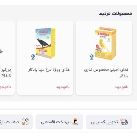
محصولات مرتبط
غذای آجیلی مخصوص قناری
غذای ویژه مرغ مینا یادگار
یادگار
PLUS
ناموجود
ناموجود
ناموجو
پرداخت اقساطی
ضمانت بازگ
تحویل اکسپرس