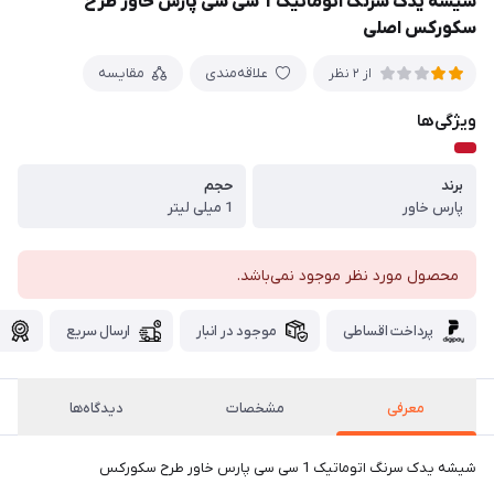
شیشه یدک سرنگ اتوماتیک 1 سی سی پارس خاور طرح
سکورکس اصلی
علاقه‌مندی
مقایسه
از 2 نظر
ویژگی‌ها
برند
حجم
پارس خاور
1 میلی لیتر
محصول مورد نظر موجود نمی‌باشد.
پرداخت اقساطی
موجود در انبار
ارسال سریع
گ
معرفی
مشخصات
دیدگاه‌ها
شیشه یدک سرنگ اتوماتیک 1 سی سی پارس خاور طرح سکورکس