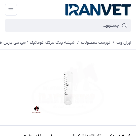
ایران وِت
/
فهرست محصولات
/
شیشه یدک سرنگ اتوماتیک 1 سی سی پارس خاور طرح سکورکس اصلی