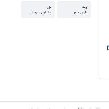
برند
نوع
پارس خاور
یک لول - دو لول