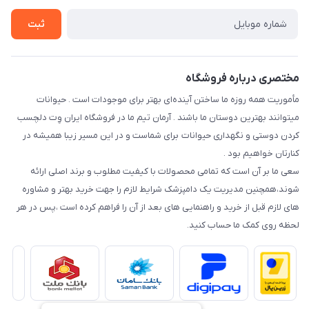
راهنمای خرید اقساطی از دی جی پی
شرایط ارسال رایگان
ثبت
نحوه رهگیری سفارشات
مختصری درباره فروشگاه
مأموریت همه روزه ما ساختن آینده‌ای بهتر برای موجودات است . حیوانات
میتوانند بهترین دوستان ما باشند . آرمان تیم ما در فروشگاه ایران وِت دلچسب
کردن دوستی و نگهداری حیوانات برای شماست و در این مسیر زیبا همیشه در
کنارتان خواهیم بود .
سعی ما بر آن است که تمامی محصولات با کیفیت مطلوب و برند اصلی ارائه
شوند،همچنین مدیریت یک دامپزشک شرایط لازم را جهت خرید بهتر و مشاوره
های لازم قبل از خرید و راهنمایی های بعد از آن را فراهم کرده است ،پس در هر
لحظه روی کمک ما حساب کنید.