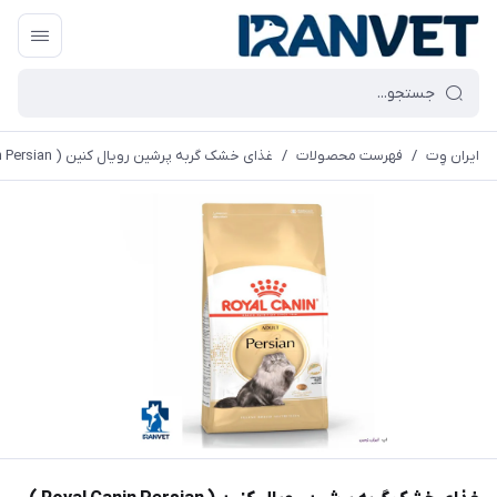
ایران وِت
/
فهرست محصولات
/
غذای خشک گربه پرشین رویال کنین ( Royal Canin Persian ) 10 کیلوگرم