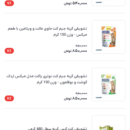
540,000
7٪
تومان
تشویقی گربه جیم کت حاوی مالت و ویتامین با طعم
میکس - وزن 150 گرم
950,000
850,000
11٪
تومان
تشویقی گربه جیم کت نوتری پاکت مدل میکس اردک،
گوشت و بوقلمون - وزن 150 گرم
950,000
850,000
11٪
تومان
تشویقی کت گرس گربه سطل 480 گرمی