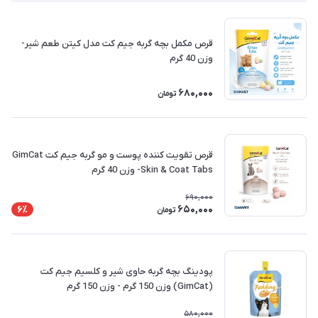
قرص مکمل بچه گربه جیم کت مدل کیتن طعم شیر-
وزن 40 گرم
680,000
تومان
قرص تقویت کننده پوست و مو گربه جیم کت GimCat
Skin & Coat Tabs- وزن 40 گرم
690,000
650,000
6٪
تومان
پودینگ بچه گربه حاوی شیر و کلسیم جیم کت
(GimCat) وزن 150 گرم - وزن 150 گرم
580,000