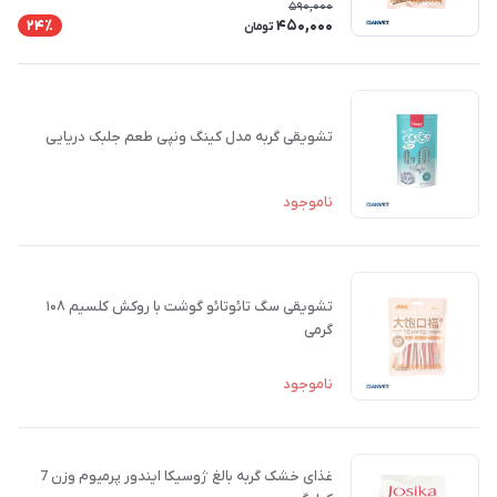
590,000
450,000
24٪
تومان
تشویقی گربه مدل کینگ ونپی طعم جلبک دریایی
ناموجود
تشویقی سگ تائوتائو گوشت با روکش کلسیم ۱۰۸
گرمی
ناموجود
غذای خشک گربه بالغ ژوسیکا ایندور پرمیوم وزن 7