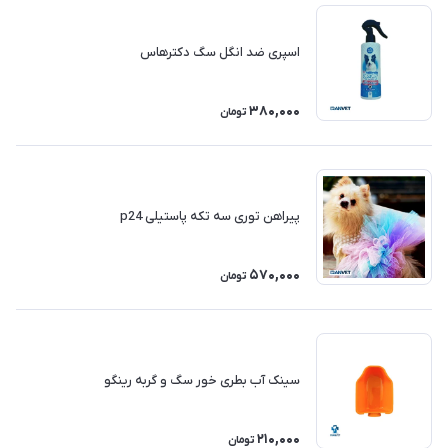
اسپری ضد انگل سگ دکترهاس
380,000
تومان
پیراهن توری سه تکه پاستیلی p24
570,000
تومان
سینک آب بطری خور سگ و گربه رینگو
210,000
تومان