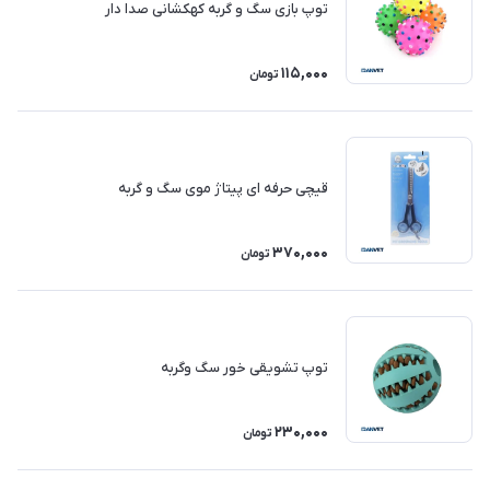
توپ بازی سگ و گربه کهکشانی صدا دار
115,000
تومان
قیچی حرفه ای پیتاژ موی سگ و گربه
370,000
تومان
توپ تشویقی خور سگ وگربه
230,000
تومان