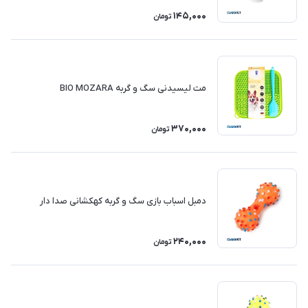
145,000
تومان
مت لیسیدنی سگ و گربه BIO MOZARA
370,000
تومان
دمبل اسباب بازی سگ و گربه کهکشانی صدا دار
240,000
تومان