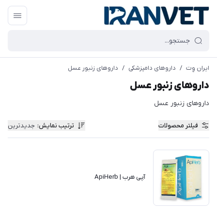
ایران وِت
/
داروهای دامپزشکی
/
داروهای زنبور عسل
داروهای زنبور عسل
داروهای زنبور عسل
فیلتر محصولات
ترتیب نمایش
:
جدیدترین
آپی هرب | ApiHerb