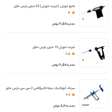
مایع خوران (شربت خوران) 25 میلی پارس خاور
4
6,580,000
تومان
شربت خوران 15 میلی پارس خاور
2.5
6,580,000
تومان
سرنگ اتوماتیک نیمه فایبرگلاس 2 سی سی پارس خاور
3.6
8,200,000
تومان