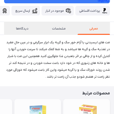
پرداخت اقساطی
موجود در انبار
ارسال سریع
گ
معرفی
مشخصات
دیدگاه‌ها
مت های لیسیدنی یا آرام خور سگ و گربه یک ابزار سرگرمی و در عین حال مفید
در تغذیه سگ و گربه ها میباشد و به شما کمک میکند تا سرعت خوردن آنها را
کنترل کرده و از چاقی بر اثر بلعیدن غذا جلوگیری کنید همچنین این مت با شیار
ها و خانه های زنبوری که در خود دارد باعث سخت خوردن و در نتیجه کند تر
شدن روند خوراک سگ و یا گربه میشود واین کار باعث میشود که خوراکی مورد
نظر راحت تر هضم شودو جذب آن راحت تر باشد .
محصولات مرتبط