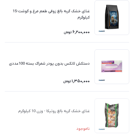
غذای خشک گربه بالغ زوفی طعم مرغ و گوشت-15
کیلوگرم
6,200,000
تومان
دستکش لاتکس بدون پودر شمراک بسته 100عددی
1,350,000
تومان
غذای خشک گربه بالغ روتیکا - وزن 10 کیلوگرم
ناموجود