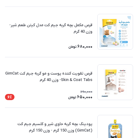
قرص مکمل بچه گربه جیم کت مدل کیتن طعم شیر-
وزن 40 گرم
680,000
تومان
قرص تقویت کننده پوست و مو گربه جیم کت GimCat
Skin & Coat Tabs- وزن 40 گرم
690,000
650,000
6٪
تومان
پودینگ بچه گربه حاوی شیر و کلسیم جیم کت
(GimCat) وزن 150 گرم - وزن 150 گرم