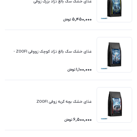
غذای خشک سگ بالغ نژاد بزرگ زوفی
5,450,000
تومان
غذای خشک سگ بالغ نژاد کوچک زووفی ZOOFI -
1,100,000
تومان
غذای خشک بچه‌ گربه زوفی ZOOFI
6,500,000
تومان