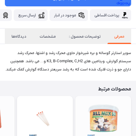
پرداخت اقساطی
موجود در انبار
ارسال سریع
گ
معرفی
توضیحات محصول :
مشخصات
دیدگاه‌ها
سوپر استارتر گوساله و بره شیرخوار حاوی محرک رشد و اشتها، محرک رشد
سیستم گوارش، ویتامین های K3, B-Complex, C,H2 و… می باشد. همچنین
دارای جو و ذرت فلیک شده است که به رشد سریعتر دستگاه گوارش کمک میکند.
محصولات مرتبط