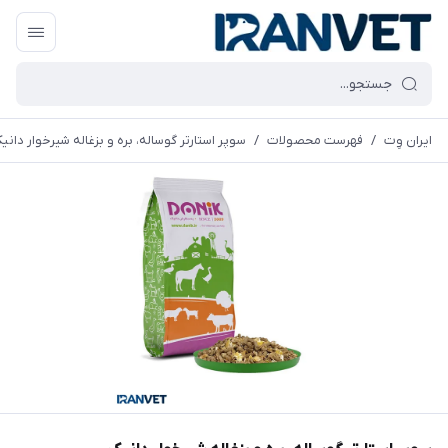
ایران وِت
/
فهرست محصولات
/
سوپر استارتر گوساله، بره و بزغاله شیرخوار دانی