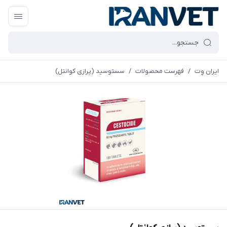
ایران وِت
/
فهرست محصولات
/
سستوسید (پرازی کوانتل)