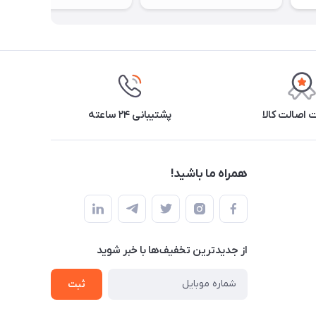
اصالت کالا
پشتیبانی ۲۴ ساعته
همراه ما باشید!
از جدید‌ترین تخفیف‌ها با‌ خبر شوید
ثبت