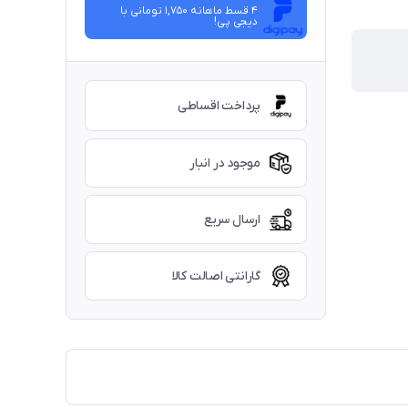
4 قسط ماهانه 1,750 تومانی با
دیجی ‌پی!
پرداخت اقساطی
موجود در انبار
ارسال سریع
گارانتی اصالت کالا