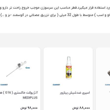
زرگ و اسب مورد استفاده قرار میگیرد.قطر مناسب این سرسوزن موجب خروج راحت تر د
اسپری ضدشپش پیلزور
آنژیوکت خاکستر
MEDIPLUS
98,000
88,000
تومان
تومان