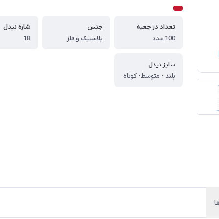
تعداد در جعبه
جنس
شاره نیدل
100 عدد
پلاستیک و فلز
18
سایز نیدل
بلند - متوسط- کوتاه
ا