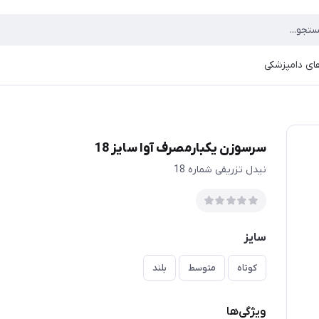
ای دامپزشکی
سرسوزن یکبارمصرف آوا سایز 18
نیدل تزریقی شماره 18
سایز
کوتاه
متوسط
بلند
ویژگی‌ها