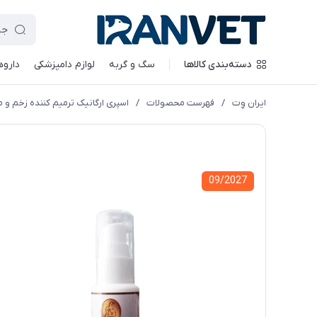
دسته‌بندی کالاها
سگ و گربه
لوازم دامپزشکی
داروه
ایران وِت
/
فهرست محصولات
/
اسپری ارگانیک ترمیم کننده زخم و موریزی
09/2027