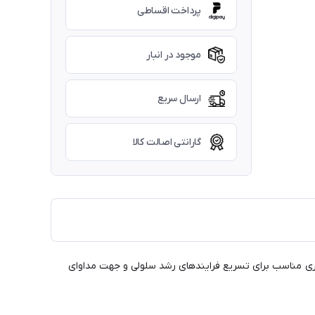
پرداخت اقساطی
موجود در انبار
ارسال سریع
گارانتی اصالت کالا
سید های چرب قابل جذب پوست میباشد . این اسپری مناسب برای تسریع فرایندهای رشد سلولی و جهت مداوای