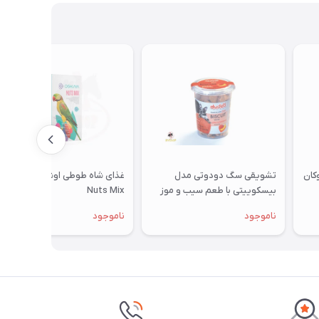
تشویقی سگ دودوتی مدل
غذای شاه طوطی اوشکایا مدل
بیسکوییتی با طعم سیب و موز
Nuts Mix
350گرمی
ناموجود
ناموجود