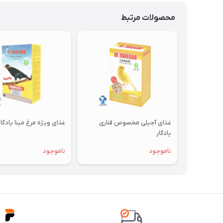
محصولات مرتبط
غذای آجیلی مخصوص قناری
غذای ویژه مرغ مینا یادگار
یادگار
ناموجود
ناموجود