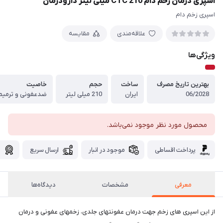
اسپری درمان زخم دام CTC 210 میلی لیتر دارودرمان
اسپری زخم دام
علاقه‌مندی
مقایسه
ویژگی‌ها
بهترین تاریخ مصرف
ساخت
حجم
خاصیت
06/2028
ایران
210 میلی لیتر
ضدعفونی و ترمیم
محصول مورد نظر موجود نمی‌باشد.
پرداخت اقساطی
موجود در انبار
ارسال سریع
گ
معرفی
مشخصات
دیدگاه‌ها
از این اسپری های زخم جهت درمان عفونتهای جلدی، زخمهای عفونی و درمان