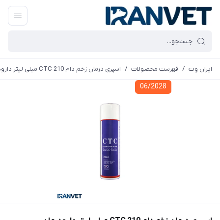
ایران وِت
/
فهرست محصولات
/
اسپری درمان زخم دام CTC 210 میلی لیتر دارودرمان
06/2028