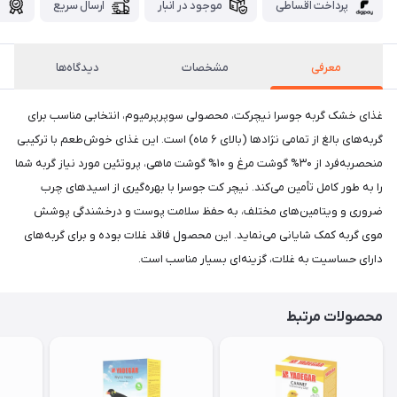
پرداخت اقساطی
موجود در انبار
ارسال سریع
گ
معرفی
مشخصات
دیدگاه‌ها
غذای خشک گربه جوسرا نیچرکت، محصولی سوپرپرمیوم، انتخابی مناسب برای
گربه‌های بالغ از تمامی نژادها (بالای ۶ ماه) است. این غذای خوش‌طعم با ترکیبی
منحصربه‌فرد از ۳۰% گوشت مرغ و ۱۰% گوشت ماهی، پروتئین مورد نیاز گربه شما
را به طور کامل تأمین می‌کند. نیچر کت جوسرا با بهره‌گیری از اسیدهای چرب
ضروری و ویتامین‌های مختلف، به حفظ سلامت پوست و درخشندگی پوشش
موی گربه کمک شایانی می‌نماید. این محصول فاقد غلات بوده و برای گربه‌های
دارای حساسیت به غلات، گزینه‌ای بسیار مناسب است.
محصولات مرتبط