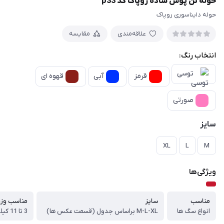
حوله تن پوش ساده روپاک کد p33
حوله دایناسوری روپاک
علاقه‌مندی
مقایسه
انتخاب رنگ:
توسی
قرمز
آبی
قهوه ای
صورتی
سایز
XL
L
M
ویژگی‌ها
مناسب
سایز
مناسب وز
انواع سگ ها
M-L-XL براساس جدول (قسمت عکس ها)
3 تا 11 کیلوگرم