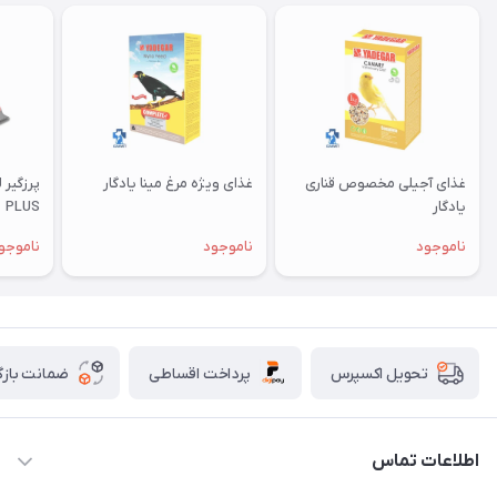
غذای آجیلی مخصوص قناری
غذای ویژه مرغ مینا یادگار
یادگار
PLUS
ناموجود
ناموجود
ناموجو
پرداخت اقساطی
ضمانت بازگ
تحویل اکسپرس
اطلاعات تماس