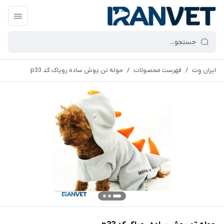
ایران وِت
/
فهرست محصولات
/
حوله تن پوش ساده روپاک کد p33