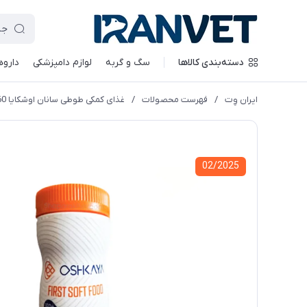
دسته‌بندی کالاها
سگ و گربه
لوازم دامپزشکی
داروه
ایران وِت
/
فهرست محصولات
/
غذای کمکی طوطی سانان اوشکایا 160 گرمی
02/2025