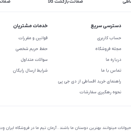
اطی
ضمانت بازگشت کالا
ضمانت 
دسترسی سریع
خدمات مشتریان
حساب کاربری
قوانین و مقررات
مجله فروشگاه
حفظ حریم شخصی
درباره ما
سوالات متداول
تماس با ما
شرایط ارسال رایگان
راهنمای خرید اقساطی از دی جی پی
نحوه رهگیری سفارشات
یوانات میتوانند بهترین دوستان ما باشند . آرمان تیم ما در فروشگاه ایران و