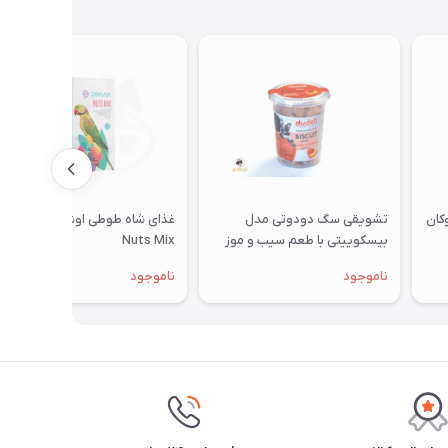
تشویقی سگ دودوتی مدل
غذای شاه طوطی اوشکایا مدل
بیسکوییتی با طعم سیب و موز
Nuts Mix
350گرمی
ناموجود
ناموجود