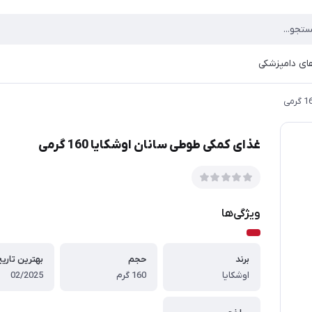
ای دامپزشکی
غذای کمکی طوطی سانان اوشکایا 160 گرمی
ویژگی‌ها
برند
حجم
بهترین تاری
اوشکایا
160 گرم
02/2025