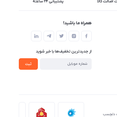
اصالت کالا
پشتیبانی ۲۴ ساعته
همراه ما باشید!
از جدید‌ترین تخفیف‌ها با‌ خبر شوید
ثبت
ِت دلچسب