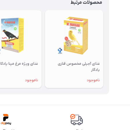
محصولات مرتبط
غذای آجیلی مخصوص قناری
غذای ویژه مرغ مینا یادگار
یادگار
ناموجود
ناموجود