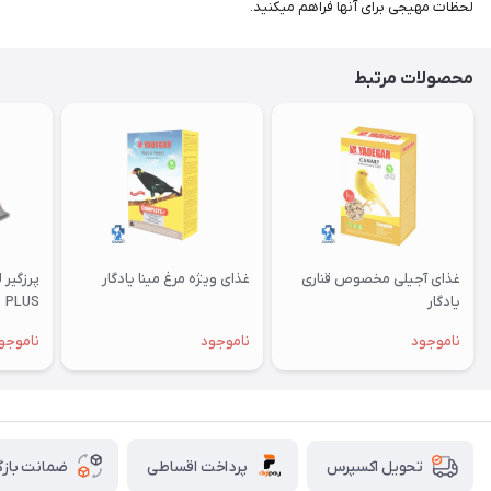
لحظات مهیجی برای آنها فراهم میکنید.
محصولات مرتبط
غذای آجیلی مخصوص قناری
غذای ویژه مرغ مینا یادگار
یادگار
PLUS
ناموجود
ناموجود
ناموجو
پرداخت اقساطی
ضمانت بازگ
تحویل اکسپرس