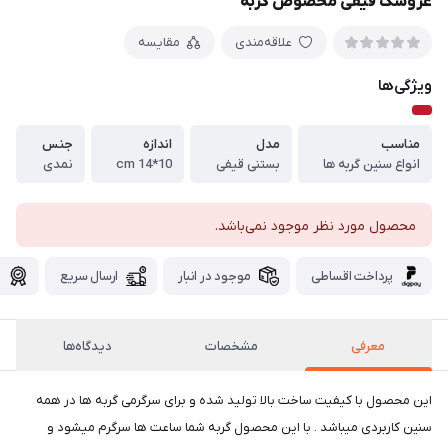
عروسک قیفی مخصوص گربه
علاقه‌مندی
مقایسه
ویژگی‌ها
مناسب
مدل
اندازه
جنس
انواع سنین گربه ها
بستنی قیفی
10*14 cm
نمدی
محصول مورد نظر موجود نمی‌باشد.
پرداخت اقساطی
موجود در انبار
ارسال سریع
گ
معرفی
مشخصات
دیدگاه‌ها
این محصول با کیفیت ساخت بالا تولید شده و برای سرگرمی گربه ها در همه
سنین کاربردی میباشد . با این محصول گربه شما ساعت ها سرگرم میشود و