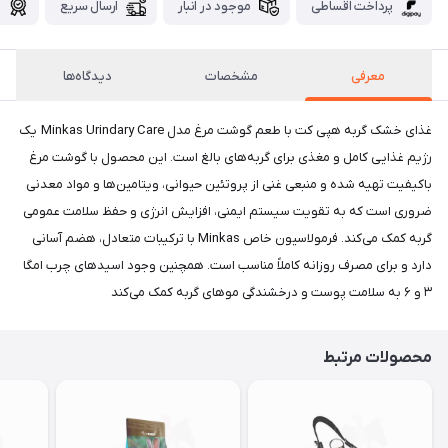
پرداخت اقساطی
موجود در انبار
ارسال سریع
گ
معرفی
مشخصات
دیدگاه‌ها
غذای خشک گربه هپی کت با طعم گوشت مرغ مدل Minkas Urindary Care یک
رژیم غذایی کامل و مغذی برای گربه‌های بالغ است. این محصول با گوشت مرغ
باکیفیت تهیه شده و منبعی غنی از پروتئین حیوانی، ویتامین‌ها و مواد معدنی
ضروری است که به تقویت سیستم ایمنی، افزایش انرژی و حفظ سلامت عمومی
گربه کمک می‌کند. فرمولاسیون خاص Minkas با ترکیبات متعادل، هضم آسانی
دارد و برای مصرف روزانه کاملاً مناسب است. همچنین وجود اسیدهای چرب امگا
۳ و ۶ به سلامت پوست و درخشندگی موهای گربه کمک می‌کند
محصولات مرتبط