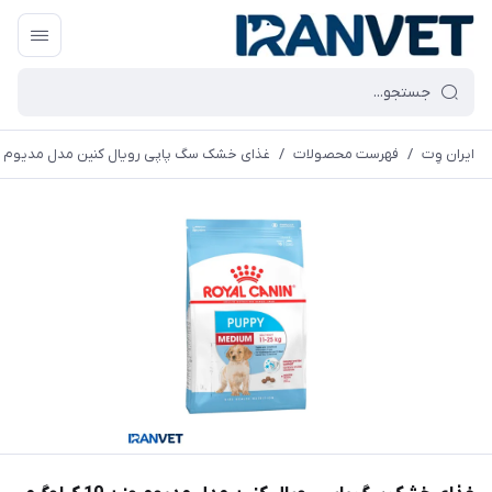
ایران وِت
/
فهرست محصولات
/
غذای خشک سگ پاپی رویال کنین مدل مدیوم وزن 10 کیل