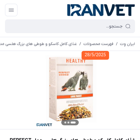
ایران وِت
/
فهرست محصولات
/
غذای کامل کاسکو و طوطی های بزرگ هلسی مدل RFECT
28/5/2025