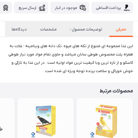
پرداخت اقساطی
موجود در انبار
ارسال سریع
گ
معرفی
توضیحات محصول :
مشخصات
دیدگاه‌ها
این غذا مجموعه ای متنوع از تکه های میوه ،تک دانه های ویتامینه ؛ غلات به
همراه پلت مخصوص طوطی سانان میباشد و حاوی تمام مواد مورد نیاز طوطی
کاسکو و از تازه ترین وبا کیفیت ترین مواد اولیه است . در این غذا به تازگی و
خوش خوراکی و سلامت پرنده توجه ویژه ای شده است .
محصولات مرتبط