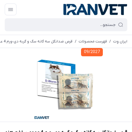
ایران وِت
/
فهرست محصولات
/
قرص ضدانگل سه گانه سگ و گربه دی-ورم 4 عددی ساخت هند
09/2027