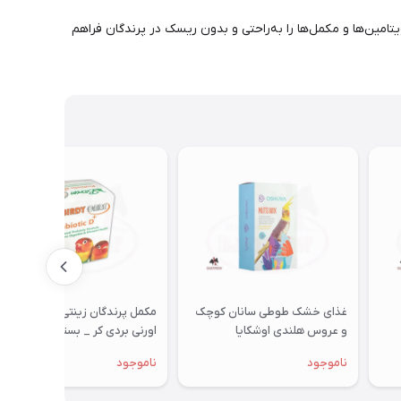
یتامین‌ها و مکمل‌ها را به‌راحتی و بدون ریسک در پرندگان فراهم
غذای خشک طوطی سانان کوچک
مکمل پرندگان زینتی بایوران مدل
و عروس هلندی اوشکایا
اورنی بردی کر _ بسته 15 عددی
ناموجود
ناموجود