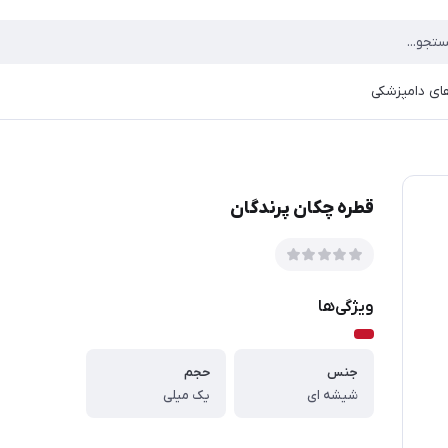
ای دامپزشکی
قطره چکان پرندگان
ویژگی‌ها
جنس
حجم
شیشه ای
یک میلی