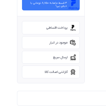
4 قسط ماهانه 8,750 تومانی با
دیجی ‌پی!
پرداخت اقساطی
موجود در انبار
ارسال سریع
گارانتی اصالت کالا