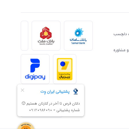
ِت دلچسب
و مشاوره