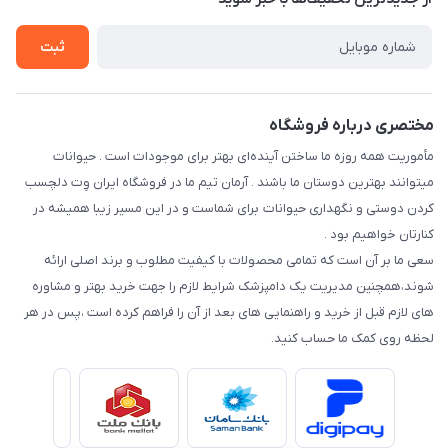
سوالات متداول
راهنمای خرید اقساطی از دی جی پی
شرایط ارسال رایگان
ثبت
نحوه رهگیری سفارشات
مختصری درباره فروشگاه
مأموریت همه روزه ما ساختن آینده‌ای بهتر برای موجودات است . حیوانات
میتوانند بهترین دوستان ما باشند . آرمان تیم ما در فروشگاه ایران وِت دلچسب
کردن دوستی و نگهداری حیوانات برای شماست و در این مسیر زیبا همیشه در
کنارتان خواهیم بود .
سعی ما بر آن است که تمامی محصولات با کیفیت مطلوب و برند اصلی ارائه
شوند،همچنین مدیریت یک دامپزشک شرایط لازم را جهت خرید بهتر و مشاوره
های لازم قبل از خرید و راهنمایی های بعد از آن را فراهم کرده است ،پس در هر
لحظه روی کمک ما حساب کنید.