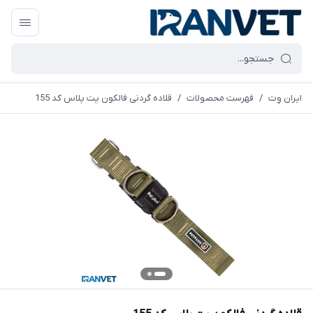
ایران وِت
/
فهرست محصولات
/
قلاده گردنی فالکون پت پلاس کد 155