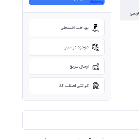
رنجی
پرداخت اقساطی
موجود در انبار
ارسال سریع
گارانتی اصالت کالا