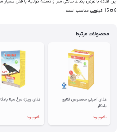
این قلاده با عرض بند 2 سانتی متر و تسمه دول
8 تا 15 کیلویی مناسب است .
محصولات مرتبط
غذای آجیلی مخصوص قناری
غذای ویژه مرغ مینا یادگار
یادگار
ناموجود
ناموجود