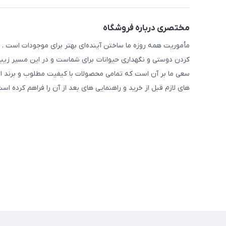
مختصری درباره فروشگاه
مأموریت همه روزه ما ساختن آینده‌ای بهتر برای موجودات است . ح
کردن دوستی و نگهداری حیوانات برای شماست و در این مسیر زیبا 
سعی ما بر آن است که تمامی محصولات با کیفیت مطلوب و برند ا
های لازم قبل از خرید و راهنمایی های بعد از آن را فراهم کرده