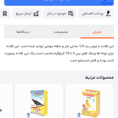
پرداخت اقساطی
موجود در انبار
ارسال سریع
گ
معرفی
مشخصات
دیدگاه‌ها
این قلاده با عرض بند 1/5 سانتی متر و حلقه جوشی تولید شده است. این قلاده
برای توله ها وسگ های بین 3 تا 10 کیلوگرم مناسب است.رنگ این قلاده بصورت
ثابت بوده و قابل شستشو است .
محصولات مرتبط