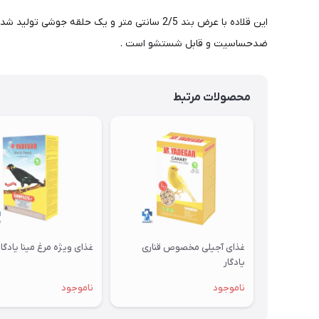
ضدحساسیت و قابل شستشو است .
محصولات مرتبط
غذای آجیلی مخصوص قناری
غذای ویژه مرغ مینا یادگار
یادگار
ناموجود
ناموجود