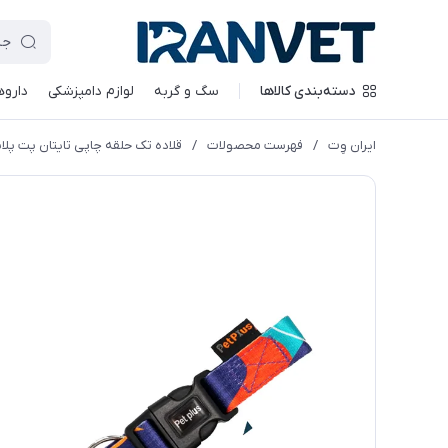
دسته‌بندی کالاها
سگ و گربه
لوازم دامپزشکی
داروه
ایران وِت
/
فهرست محصولات
/
قلاده تک حلقه چاپی تایتان پت پلاس 