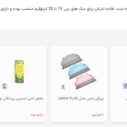
این قلاده با عرض بند 2/5 سانتی متر و یک حلقه جوشی تولید شده ا
پرزگیر لباس مدل LINDA PLUS
مکمل آنتی استرس پرندگان توکان
ناموجود
ناموجود