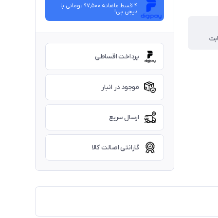
4 قسط ماهانه 97,500 تومانی با
دیجی ‌پی!
بت
پرداخت اقساطی
موجود در انبار
ارسال سریع
گارانتی اصالت کالا