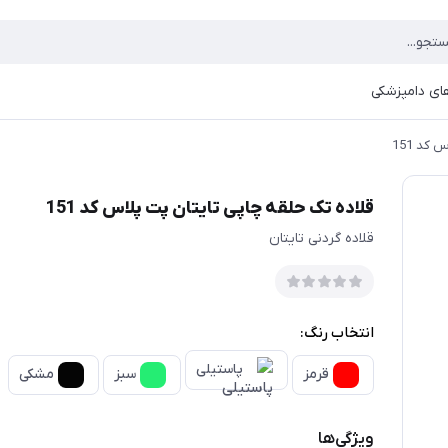
ای دامپزشکی
کد 151
قلاده تک حلقه چاپی تایتان پت پلاس کد 151
قلاده گردنی تایتان
انتخاب رنگ:
پاستیلی
قرمز
سبز
مشکی
ویژگی‌ها