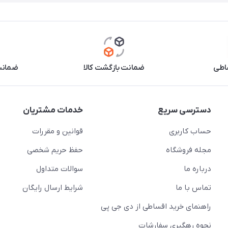
اطی
ضمانت بازگشت کالا
ضمانت 
دسترسی سریع
خدمات مشتریان
حساب کاربری
قوانین و مقررات
مجله فروشگاه
حفظ حریم شخصی
درباره ما
سوالات متداول
تماس با ما
شرایط ارسال رایگان
راهنمای خرید اقساطی از دی جی پی
نحوه رهگیری سفارشات