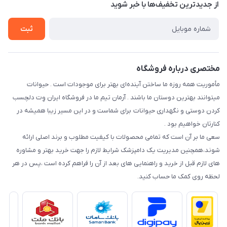
تماس با ما
از جدید‌ترین تخفیف‌ها با‌ خبر شوید
سوالات متداول
راهنمای خرید اقساطی از دی جی پی
شرایط ارسال رایگان
ثبت
نحوه رهگیری سفارشات
مختصری درباره فروشگاه
مأموریت همه روزه ما ساختن آینده‌ای بهتر برای موجودات است . حیوانات
میتوانند بهترین دوستان ما باشند . آرمان تیم ما در فروشگاه ایران وِت دلچسب
کردن دوستی و نگهداری حیوانات برای شماست و در این مسیر زیبا همیشه در
کنارتان خواهیم بود .
سعی ما بر آن است که تمامی محصولات با کیفیت مطلوب و برند اصلی ارائه
شوند،همچنین مدیریت یک دامپزشک شرایط لازم را جهت خرید بهتر و مشاوره
های لازم قبل از خرید و راهنمایی های بعد از آن را فراهم کرده است ،پس در هر
لحظه روی کمک ما حساب کنید.