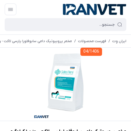
ایران وِت
/
فهرست محصولات
/
مخمر پروبیوتیک دامی سابوفلورا پارسی لاکت - وزن ۱ کیل
04/1406