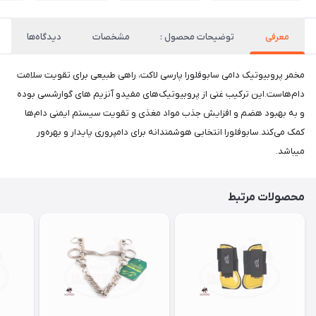
معرفی
توضیحات محصول :
مشخصات
دیدگاه‌ها
مخمر پروبیوتیک دامی سابوفلورا پارسی لاکت، راهی طبیعی برای تقویت سلامت
دام‌هاست.این ترکیب غنی از پروبیوتیک‌های مفیدو آنزیم های گوارشسی بوده
و به بهبود هضم و افزایش جذب مواد مغذی و تقویت سیستم ایمنی دام‌ها
کمک می‌کند.سابوفلورا انتخابی هوشمندانه برای دامپروری پایدار و بهره‌ور
میباشد.
محصولات مرتبط