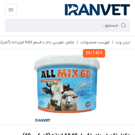
ایران وِت
/
فهرست محصولات
/
مکمل تقویتی دام با فسفر 60% فرازدانه (آلمیکس 60)
06/1404