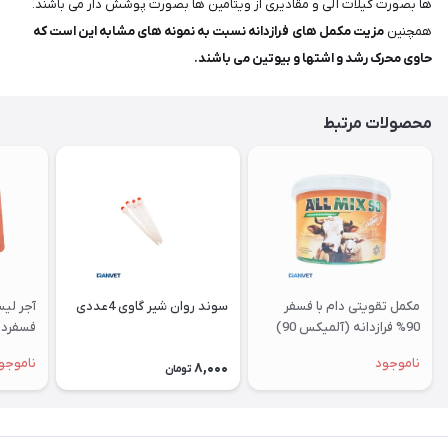
ها بصورت کیلات آلی و مقادیری از ویتامین ها بصورت پوشش دار می باشند.
همچنین
مزیت مکمل های فرازدانه نسبت به نمونه های مشابه این است که
حاوی محرک رشد و اشتها و بیوتین می باشند.
محصولات مرتبط
مکمل تقویتی دام با فسفر
سوند روان شیر گاوی 4عددی
آجر لی
90% فرازدانه (آلمیکس 90)
فسفردا
ناموجود
ناموجو
8,000
تومان