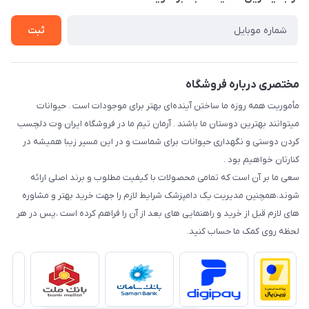
سوالات متداول
راهنمای خرید اقساطی از دی جی پی
شرایط ارسال رایگان
ثبت
نحوه رهگیری سفارشات
مختصری درباره فروشگاه
مأموریت همه روزه ما ساختن آینده‌ای بهتر برای موجودات است . حیوانات
میتوانند بهترین دوستان ما باشند . آرمان تیم ما در فروشگاه ایران وِت دلچسب
کردن دوستی و نگهداری حیوانات برای شماست و در این مسیر زیبا همیشه در
کنارتان خواهیم بود .
سعی ما بر آن است که تمامی محصولات با کیفیت مطلوب و برند اصلی ارائه
شوند،همچنین مدیریت یک دامپزشک شرایط لازم را جهت خرید بهتر و مشاوره
های لازم قبل از خرید و راهنمایی های بعد از آن را فراهم کرده است ،پس در هر
لحظه روی کمک ما حساب کنید.