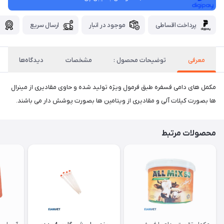
پرداخت اقساطی
موجود در انبار
ارسال سریع
گ
معرفی
توضیحات محصول :
مشخصات
دیدگاه‌ها
مکمل های دامی فسفره طبق فرمول ویژه تولید شده و حاوی مقادیری از مینرال
ها بصورت کیلات آلی و مقادیری از ویتامین ها بصورت پوشش دار می باشند.
محصولات مرتبط