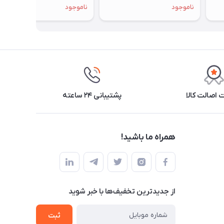
ناموجود
ناموجود
اصالت کالا
پشتیبانی ۲۴ ساعته
همراه ما باشید!
از جدید‌ترین تخفیف‌ها با‌ خبر شوید
ثبت