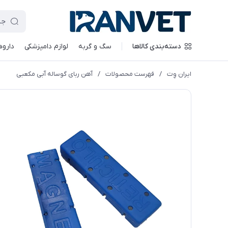
دسته‌بندی کالاها
سگ و گربه
لوازم دامپزشکی
داروه
ایران وِت
/
فهرست محصولات
/
آهن ربای گوساله آبی مکعبی