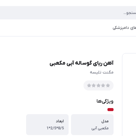
ای دامپزشکی
آهن ربای گوساله آبی مکعبی
مگنت تلیسه
ویژگی‌ها
مدل
ابعاد
مکعبی آبی
8/5*2/5*1