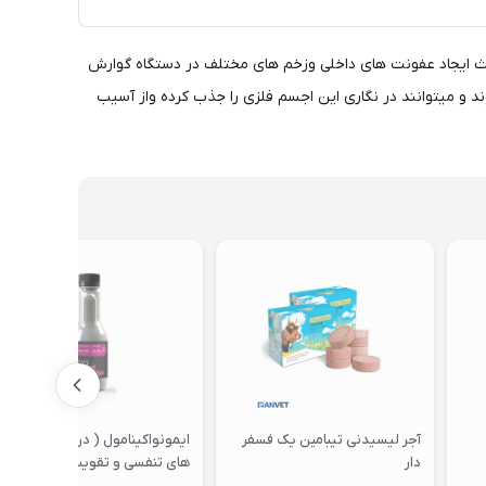
باعث ایجاد عفونت های داخلی وزخم های مختلف در دستگاه گوارش
د و میتوانند در نگاری این اجسم فلزی را جذب کرده واز آسیب
آجر لیسیدنی تیبامین یک فسفر
ایمونواکینامول ( درمان بیماری
دار
های تنفسی و تقویت سیستم
ایمنی ) 250 میلی لیتر