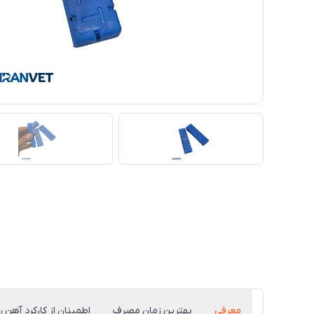
معرفی
بهترین زمان مصرف
اطمینان از کارکرد آهن رب