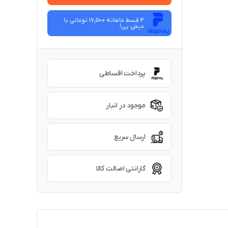
4 قسط ماهانه 17,500 تومانی با
دیجی ‌پی!
پرداخت اقساطی
موجود در انبار
ارسال سریع
گارانتی اصالت کالا