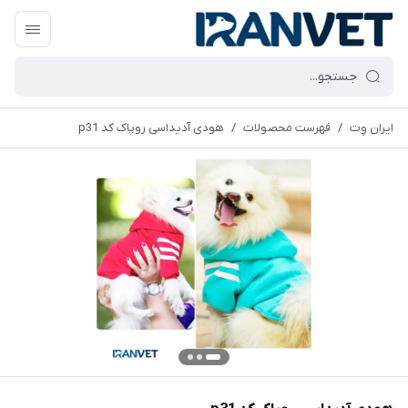
ایران وِت
/
فهرست محصولات
/
هودی آدیداسی روپاک کد p31