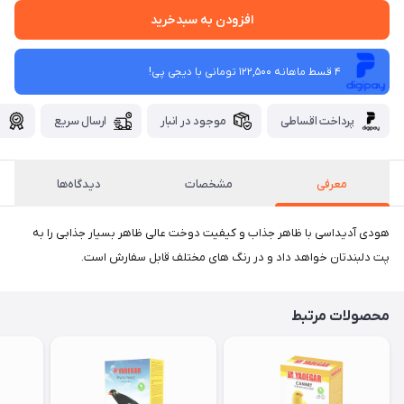
افزودن به سبدخرید
4 قسط ماهانه 122,500 تومانی با دیجی ‌پی!
پرداخت اقساطی
موجود در انبار
ارسال سریع
گ
معرفی
مشخصات
دیدگاه‌ها
هودی آدیداسی با ظاهر جذاب و کیفیت دوخت عالی ظاهر بسیار جذابی را به
پت دلبندتان خواهد داد و در رنگ های مختلف قابل سفارش است.
محصولات مرتبط