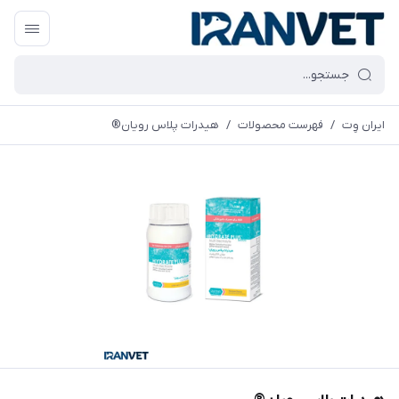
ایران وِت
/
فهرست محصولات
/
هیدرات پلاس رویان®