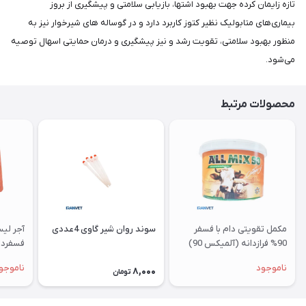
تازه زایمان کرده جهت بهبود اشتها، بازیابی سلامتی و پیشگیری از بروز
بیماری‌های متابولیک نظیر کتوز کاربرد دارد و در گوساله های شیرخوار نیز به
منظور بهبود سلامتی، تقویت رشد و نیز پیشگیری و درمان حمایتی اسهال توصیه
می‌شود.
محصولات مرتبط
مکمل تقویتی دام با فسفر
سوند روان شیر گاوی 4عددی
آجر لی
90% فرازدانه (آلمیکس 90)
فسفردا
ناموجود
ناموجو
8,000
تومان