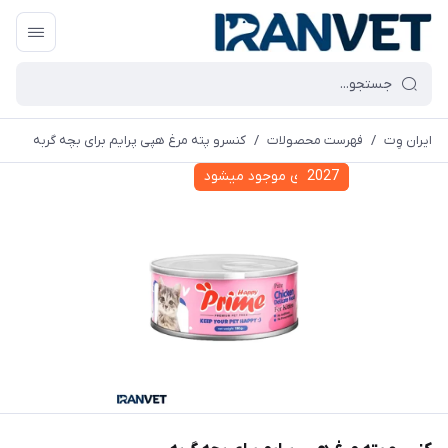
ایران وِت
/
فهرست محصولات
/
کنسرو پته مرغ هپی پرایم برای بچه گربه
2027
به زودی موجود میشود