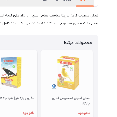
طعم دهنده های مصنوعی میباشد که به تنهایی یک وعده کامل 
محصولات مرتبط
غذای آجیلی مخصوص قناری
غذای ویژه مرغ مینا یادگار
یادگار
ناموجود
ناموجود