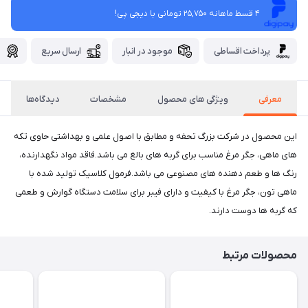
4 قسط ماهانه 25,750 تومانی با دیجی ‌پی!
پرداخت اقساطی
موجود در انبار
ارسال سریع
گ
معرفی
ویژگی های محصول
مشخصات
دیدگاه‌ها
این محصول در شرکت بزرگ تحفه و مطابق با اصول علمی و بهداشتی حاوی تکه
های ماهی، جگر مرغ مناسب برای گربه های بالغ می باشد.فاقد مواد نگهدارنده،
رنگ ها و طعم دهنده های مصنوعی می باشد.فرمول کلاسیک تولید شده با
ماهی تون، جگر مرغ با کیفیت و دارای فیبر برای سلامت دستگاه گوارش و طعمی
که گربه ها دوست دارند.
محصولات مرتبط