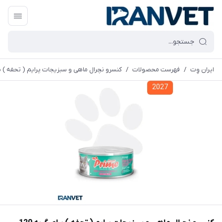
ایران وِت
/
فهرست محصولات
/
کنسرو نچرال ماهی و سبزیجات پرایم ( تحفه ) برای گربه
2027