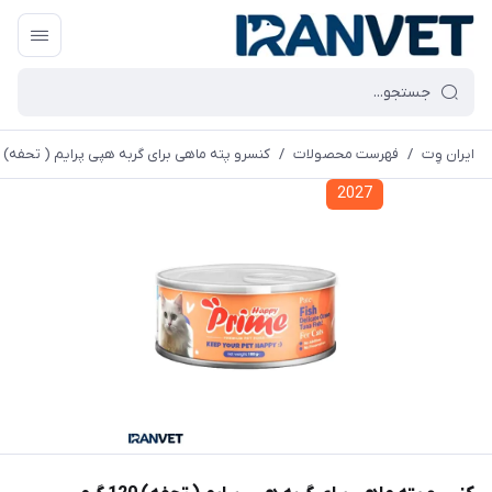
ایران وِت
/
فهرست محصولات
/
کنسرو پته ماهی برای گربه هپی پرایم ( تحفه) 120 گرمی
2027