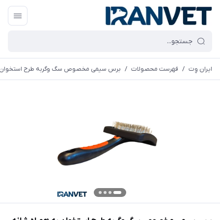
ایران وِت
/
فهرست محصولات
/
برس سیمی مخصوص سگ وگربه طرح استخوان ب