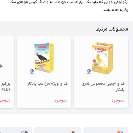
ارگونومی خوبی که دارد یک ابزار مناسب جهت شانه و صاف کردن موهای سگ
وگربه ها میباشد.
محصولات مرتبط
غذای آجیلی مخصوص قناری
غذای ویژه مرغ مینا یادگار
یادگار
PLUS
ناموجود
ناموجود
ناموجو