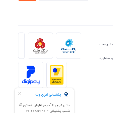
ِت دلچسب
و مشاوره