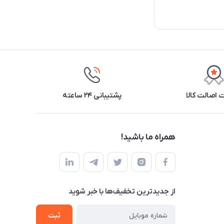
اصالت کالا
پشتیبانی ۲۴ ساعته
همراه ما باشید!
از جدید‌ترین تخفیف‌ها با‌ خبر شوید
ثبت