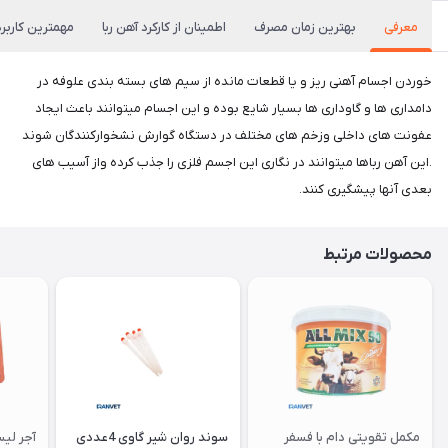
معرفی
بهترین زمان مصرف
اطمینان از کارکرد آهن ربا
مهمترین کاربر
خوردن اجسام آهنی ریز و یا قطعات مانده از سیم های بسته بندی علوفه در
دامداری ها و گاوداری ها بسیار شایع بوده و این اجسام میتوانند باعث ایجاد
عفونت های داخلی وزخم های مختلف در دستگاه گوارش نشخوارکنندگان شوند
.این آهن رباها میتوانند در نگاری این اجسم فلزی را جذب کرده واز آسیب های
بعدی آنها پیشگیری کنند.
محصولات مرتبط
مکمل تقویتی دام با فسفر
سوند روان شیر گاوی 4عددی
آجر لی