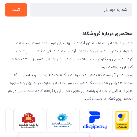
راهنمای خرید اقساطی از دی جی پی
شرایط ارسال رایگان
ثبت
نحوه رهگیری سفارشات
مختصری درباره فروشگاه
مأموریت همه روزه ما ساختن آینده‌ای بهتر برای موجودات است . حیوانات
میتوانند بهترین دوستان ما باشند . آرمان تیم ما در فروشگاه ایران وِت دلچسب
کردن دوستی و نگهداری حیوانات برای شماست و در این مسیر زیبا همیشه در
کنارتان خواهیم بود .
سعی ما بر آن است که تمامی محصولات با کیفیت مطلوب و برند اصلی ارائه
شوند،همچنین مدیریت یک دامپزشک شرایط لازم را جهت خرید بهتر و مشاوره
های لازم قبل از خرید و راهنمایی های بعد از آن را فراهم کرده است ،پس در هر
لحظه روی کمک ما حساب کنید.