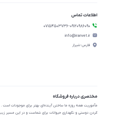
اطلاعات تماس
07154503736-09120986090
info@iranvet.ir
فارس-شیراز
مختصری درباره فروشگاه
مأموریت همه روزه ما ساختن آینده‌ای بهتر برای موجودات است . ح
کردن دوستی و نگهداری حیوانات برای شماست و در این مسیر زیبا 