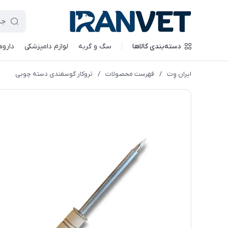
دسته‌بندی کالاها
سگ و گربه
لوازم دامپزشکی
داروه
ایران وِت
/
فهرست محصولات
/
تروکار گوسفندی دسته چوبی