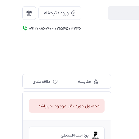
ورود / ثبت‌نام
09120986090 - 07154503736
مقایسه
علاقه‌مندی
محصول مورد نظر موجود نمی‌باشد.
پرداخت اقساطی