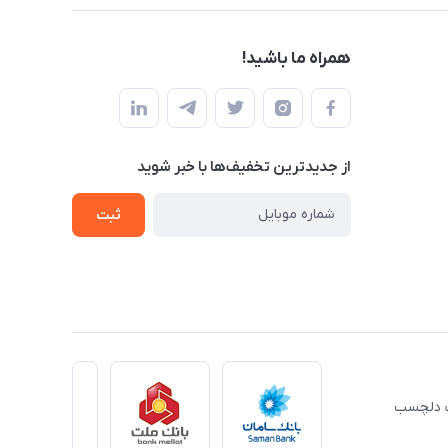
همراه ما باشید!
از جدید‌ترین تخفیف‌ها با‌ خبر شوید
ثبت
ِت دلچسب