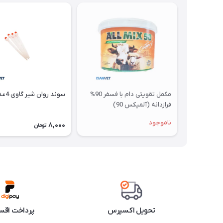
مکمل تقویتی دام با فسفر 90%
سوند روان شیر گاوی 4عددی
فرازدانه (آلمیکس 90)
ناموجود
8,000
تومان
تحویل اکسپرس
پرداخت اقس