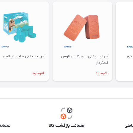
آجر لیسیدنی سوپرکلسی فوس
آجر لیسیدنی سلین تیبامین
فسفردار
ناموجود
ناموجود
اطی
ضمانت بازگشت کالا
ضمانت 